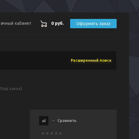
ичный кабинет
0 руб.
Оформить заказ
Расширенный поиск
Под заказ)
-
Сравнить