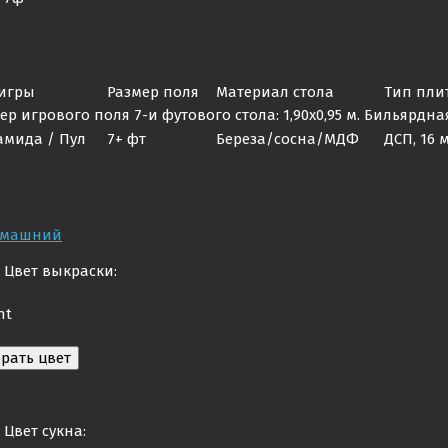
игры
Размер поля
Материал стола
Тип пли
ер игрового поля 7-и футового стола: 1,90х0,95 м. Бильярдна
мида / Пул
7+ фт
Береза/сосна/МДФ
ДСП, 16 
Цвет выкраски:
ht
Цвет сукна: