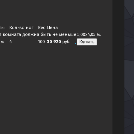
ты
Кол-во ног
Вес
Цена
я комната должна быть не меньше 5,00х4,05 м.
мм
4
100
30 920
руб.