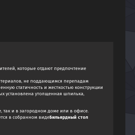
ителей, которые отдают предпочтение
материалов, не поддающимся перепадам
енную статичность и жесткостью конструкции
рых установлена утолщенная шпилька,
, так и в загородном доме или в офисе.
ется в собранном виде
Бильярдный стол