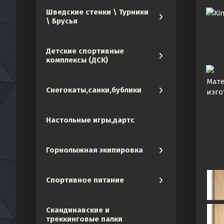
Шведские стенки \ Турники
Ki
\ Брусья
Детские спортивные
комплексы (ДСК)
Мат
Снегокаты,санки,бублики
изго
Настольные игры,дартс
Горнолыжная экипировка
Спортивное питание
Скандинавские и
треккинговые палки