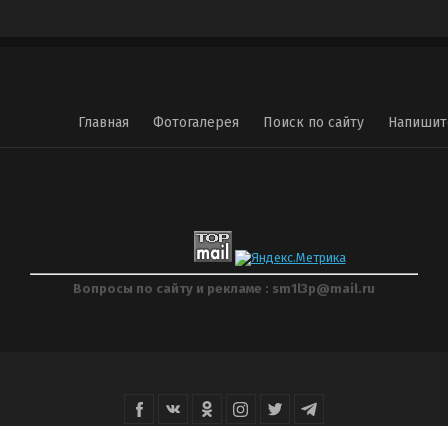
Главная
Фотогалерея
Поиск по сайту
Напишит
Вопросы по сайту и рекламе : sm1l3p@mail.ru