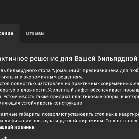
сание
Отзывы
актичное решение для Вашей бильярдной
ль бильярдного стола "Домашний" предназначена для люб
тичным и экономичным решениям.
 стол полностью изготовлен из практичных современных 
ератур и влажности. Усиленный лафет обеспечивает повыш
а. Устойчивость также придают пластиковые опоры, в кото
аняющая устойчивость конструкции.
актные габариты позволяют установить стол как в квартире
модификации: для пула и русской пирамиды. Стол поставля
ашний Новинка
7ф