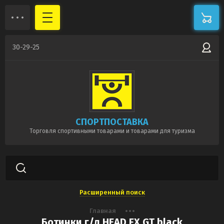
30-29-25
СПОРТПОСТАВКА
Торговля спортивными товарами и товарами для туризма
Расширенный поиск
Главная
Ботинки г/л HEAD FX GT black