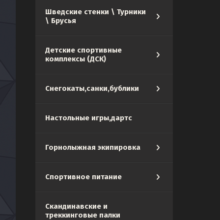
Шведские стенки \ Турники
\ Брусья
Детские спортивные
комплексы (ДСК)
Снегокаты,санки,бублики
Настольные игры,дартс
Горнолыжная экипировка
Спортивное питание
Скандинавские и
треккинговые палки