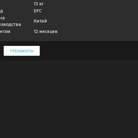
13 кг
нд
DFC
на
Китай
зводства
нтия
12 месяцев
ТРЕНАЖЕРЫ