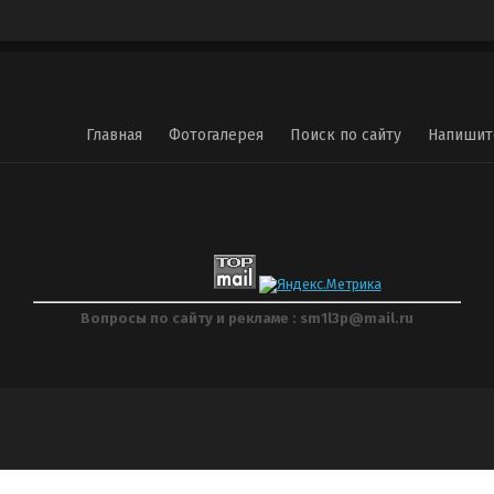
Главная
Фотогалерея
Поиск по сайту
Напишит
Вопросы по сайту и рекламе : sm1l3p@mail.ru