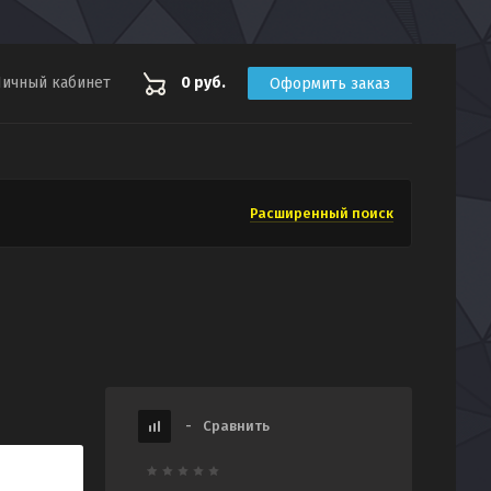
ичный кабинет
0 руб.
Оформить заказ
Расширенный поиск
-
Сравнить