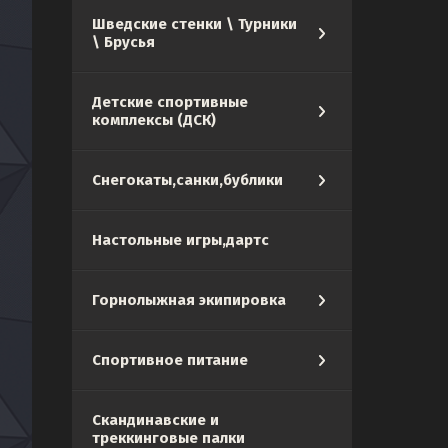
Шведские стенки \ Турники
\ Брусья
Детские спортивные
комплексы (ДСК)
Снегокаты,санки,бублики
Настольные игры,дартс
Горнолыжная экипировка
Спортивное питание
Скандинавские и
треккинговые палки