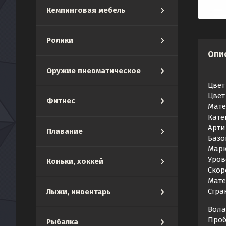
Кемпинговая мебель
Ролики
Опи
Оружие пневматическое
Цвет
Цвет
Фитнес
Мате
Кате
Арти
Плавание
Базо
Марк
Уров
Коньки, хоккей
Скор
Мате
Стра
Лыжи, инвентарь
Вола
Проб
Рыбалка