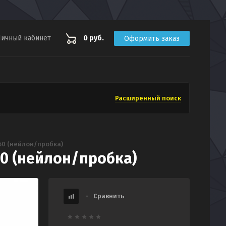
ичный кабинет
0 руб.
Оформить заказ
Расширенный поиск
50 (нейлон/пробка)
0 (нейлон/пробка)
-
Сравнить