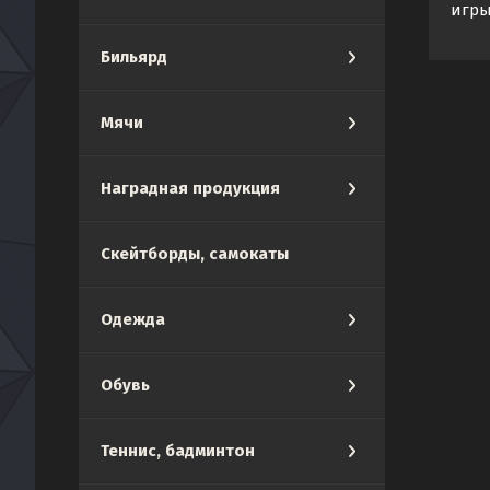
игры
Бильярд
Мячи
Наградная продукция
Скейтборды, самокаты
Одежда
Обувь
Теннис, бадминтон