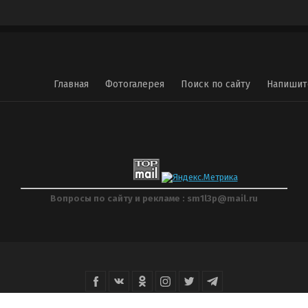
Главная
Фотогалерея
Поиск по сайту
Напишит
Вопросы по сайту и рекламе : sm1l3p@mail.ru